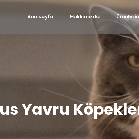
Ana sayfa
Hakkımızda
Ürünleri
us Yavru Köpekler