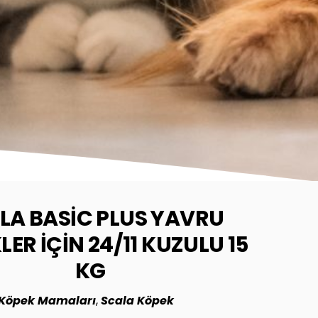
LA BASIC PLUS YAVRU
ER IÇIN 24/11 KUZULU 15
KG
Köpek Mamaları
,
Scala Köpek