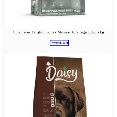
Cute Faces Yetişkin Köpek Maması 18/7 Sığır Etli 15 kg
Devamını oku