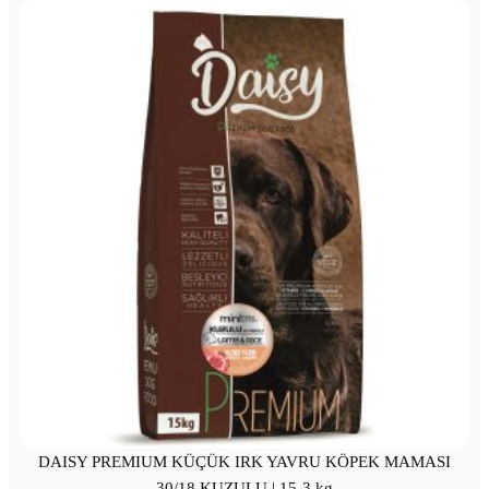
DAISY PREMIUM KÜÇÜK IRK YAVRU KÖPEK MAMASI
30/18 KUZULU | 15-3 kg