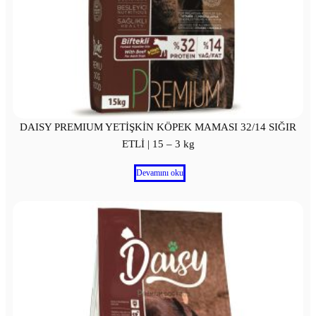
DAISY PREMIUM YETİŞKİN KÖPEK MAMASI 32/14 SIĞIR
ETLİ | 15 – 3 kg
Devamını oku