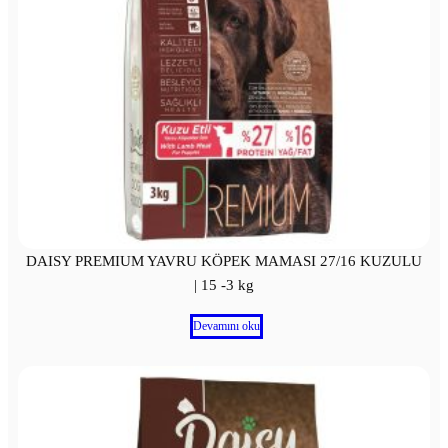
DAISY PREMIUM YAVRU KÖPEK MAMASI 27/16 KUZULU
| 15 -3 kg
Devamını oku