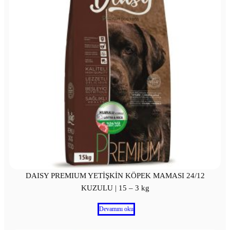
DAISY PREMIUM YETİŞKİN KÖPEK MAMASI 24/12
KUZULU | 15 – 3 kg
Devamını oku