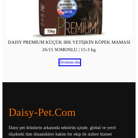
DAISY PREMIUM KÜÇÜK IRK YETİŞKİN KÖPEK MAMASI
26/15 SOMONLU | 15-3 kg
Devamını oku
Daisy-Pet.com
Daisy pet ürünlerin arkasında sektörün içinde, global ve yerel
ölçekteki tüm dinamiklere hakim bir ekip ile sizlere hizmet