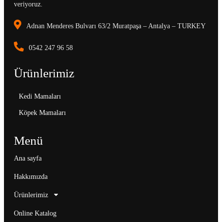
veriyoruz.
Adnan Menderes Bulvarı 63/2 Muratpaşa – Antalya – TURKEY
0542 247 96 58
Ürünlerimiz
Kedi Mamaları
Köpek Mamaları
Menü
Ana sayfa
Hakkımızda
Ürünlerimiz
Online Katalog