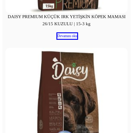
DAISY PREMIUM KÜÇÜK IRK YETİŞKİN KÖPEK MAMASI
26/15 KUZULU | 15-3 kg
Devamını oku