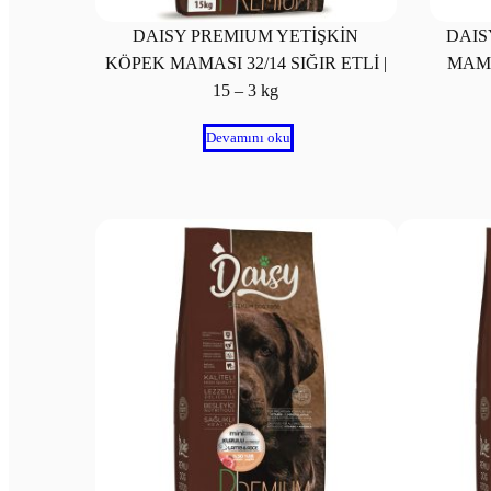
DAISY PREMIUM YETİŞKİN
DAIS
KÖPEK MAMASI 32/14 SIĞIR ETLİ |
MAMA
15 – 3 kg
Devamını oku