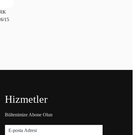
IRK
6/15
Hizmetler
Bültenimize Abone Olun