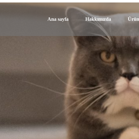
Ana sayfa
Hakkımızda
Ürün