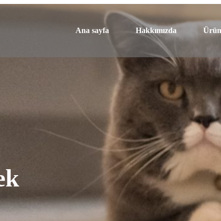
Ana sayfa
Hakkımızda
Ürün
ek