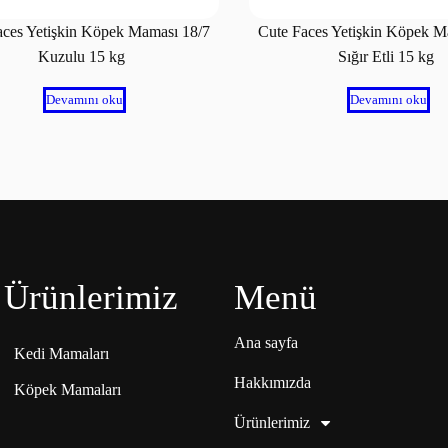
aces Yetişkin Köpek Maması 18/7
Cute Faces Yetişkin Köpek M
Kuzulu 15 kg
Sığır Etli 15 kg
Devamını oku
Devamını oku
Ürünlerimiz
Menü
Ana sayfa
Kedi Mamaları
Hakkımızda
Köpek Mamaları
Ürünlerimiz