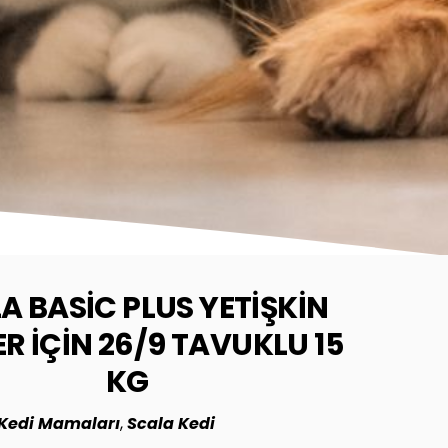
A BASIC PLUS YETIŞKIN
ER IÇIN 26/9 TAVUKLU 15
KG
Kedi Mamaları
,
Scala Kedi